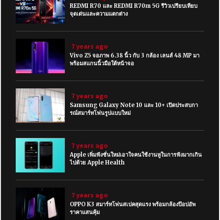
REDMI R70 และ REDMI R70m 5G รีวิวเปรียบเทียบ
จุดเด่นและความแตกต่าง
7 years ago
Vivo Z5 จอภาพ 6.38 นิ้ว กับ 3 กล้อง เลนส์ 48 MP มา
พร้อมสแกนนิ้วมือใต้หน้าจอ
7 years ago
Samsung Galaxy Note 10 และ 10+ เปิดประสบกา
รณ์สมาร์ทโฟนรูปแบบใหม่
7 years ago
Apple เพิ่มฟังชั่นใหม่เอาใจคนใช้งานหูในการฟังมากเกิน
ไปด้วย Apple Health
7 years ago
OPPO K3 สมาร์ทโฟนสเปคสุดแรง พร้อมกล้องป๊อปอัพ
ราคาแสนคุ้ม