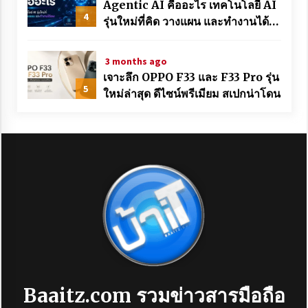
Agentic AI คืออะไร เทคโนโลยี AI
4
รุ่นใหม่ที่คิด วางแผน และทำงานได้
เอง
3 months ago
เจาะลึก OPPO F33 และ F33 Pro รุ่น
5
ใหม่ล่าสุด ดีไซน์พรีเมียม สเปกน่าโดน
Baaitz.com
รวมข่าวสารมือถือ