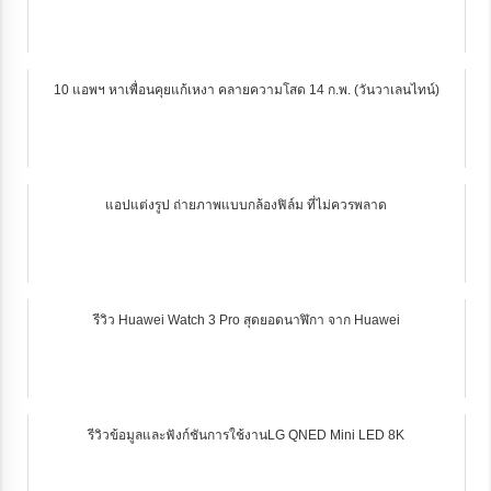
10 แอพฯ หาเพื่อนคุยแก้เหงา คลายความโสด 14 ก.พ. (วันวาเลนไทน์)
แอปแต่งรูป ถ่ายภาพแบบกล้องฟิล์ม ที่ไม่ควรพลาด
รีวิว Huawei Watch 3 Pro สุดยอดนาฬิกา จาก Huawei
รีวิวข้อมูลและฟังก์ชันการใช้งานLG QNED Mini LED 8K