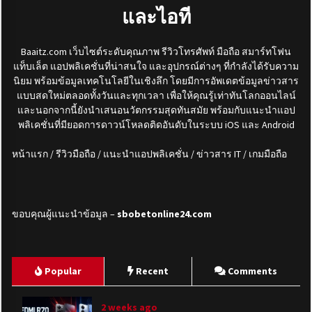
และไอที
Baaitz.com
เว็บไซต์ระดับคุณภาพ รีวิวโทรศัพท์ มือถือ สมาร์ทโฟน
แท็บเล็ต แอปพลิเคชั่นที่น่าสนใจ และอุปกรณ์ต่างๆ ที่กำลังได้รับความ
นิยม พร้อมข้อมูลเทคโนโลยีในเชิงลึก โดยมีการอัพเดตข้อมูลข่าวสาร
แบบสดใหม่ตลอดทั้งวันและทุกเวลา เพื่อให้คุณรู้เท่าทันโลกออนไลน์
และนอกจากนี้ยังนำเสนอนวัตกรรมสุดทันสมัย พร้อมกับแนะนำแอป
พลิเคชั่นที่มียอดการดาวน์โหลดติดอันดับในระบบ
iOS
และ
Android
หน้าแรก / รีวิวมือถือ / แนะนำแอปพลิเคชั่น / ข่าวสาร IT / เกมมือถือ
ขอบคุณผู้แนะนำข้อมูล –
sbobetonline24.com
Popular
Recent
Comments
2 weeks ago