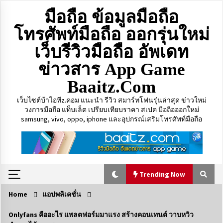
Skip
มือถือ ข้อมูลมือถือ
to
content
โทรศัพท์มือถือ ออกรุ่นใหม่
เว็บรีวิวมือถือ อัพเดท
ข่าวสาร App Game
Baaitz.com
เว็บไซต์บ้าไอทีz.คอม แนะนำ รีวิว สมาร์ทโฟนรุ่นล่าสุด ข่าวใหม่
วงการมือถือ แท็บเล็ต เปรียบเทียบราคา สเปค มือถือออกใหม่
samsung, vivo, oppo, iphone และอุปกรณ์เสริมโทรศัพท์มือถือ
Trending Now
Home
แอปพลิเคชั่น
Trending Now
Onlyfans คืออะไร แพลตฟอร์มมาแรง สร้างคอนเทนต์ วาบหวิว