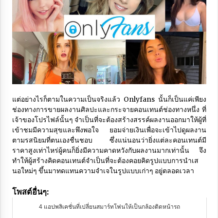
แต่อย่างไรก็ตามในความเป็นจริงแล้ว Onlyfans นั้นก็เป็นแค่เพียง
ช่องทางการขายผลงานศิลปะและกระจายคอนเทนต์ช่องทางหนึ่ง ที่
เจ้าของโปรไฟล์นั้นๆ จำเป็นที่จะต้องสร้างสรรค์ผลงานออกมาให้ผู้ที่
เข้าชมมีความสุขและพึงพอใจ ยอมจ่ายเงินเพื่อจะเข้าไปดูผลงาน
ตามรสนิยมที่ตนเองชื่นชอบ ซึ่งแน่นอนว่ายิ่งแต่ละคอนเทนต์มี
ราคาสูงเท่าไหร่ผู้คนก็ยิ่งมีความคาดหวังกับผลงานมากเท่านั้น จึง
ทำให้ผู้สร้างคิดคอนเทนต์จำเป็นที่จะต้องคอยคิดรูปแบบการนำเส
นอใหม่ๆ ขึ้นมาทดแทนความจำเจในรูปแบบเก่าๆ อยู่ตลอดเวลา
โพสต์อื่นๆ:
4 แอปพลิเคชั่นที่เปลี่ยนสมาร์ทโฟนให้เป็นกล้องติดหน้ารถ