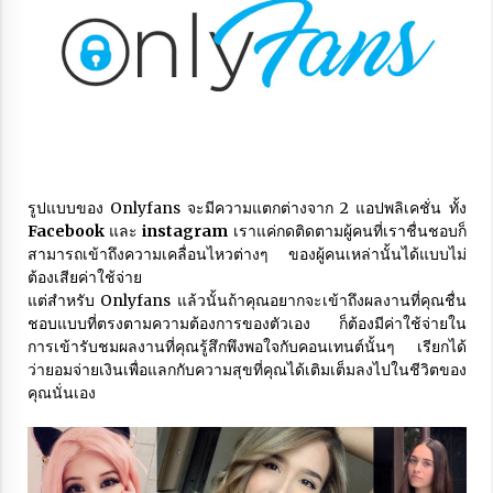
ข้อมูลและสเปคเครื่อง Logitech G Gaming Handheld
3 years ago
รีวิวข้อมูลและฟังก์ชันการใช้งาน iPhon 14 และ iPhone
14 Pro
3 years ago
รูปแบบของ Onlyfans จะมีความแตกต่างจาก 2 แอปพลิเคชั่น ทั้ง
Facebook
และ
instagram
เราแค่กดติดตามผู้คนที่เราชื่นชอบก็
สามารถเข้าถึงความเคลื่อนไหวต่างๆ ของผู้คนเหล่านั้นได้แบบไม่
ต้องเสียค่าใช้จ่าย
แต่สำหรับ Onlyfans แล้วนั้นถ้าคุณอยากจะเข้าถึงผลงานที่คุณชื่น
ชอบแบบที่ตรงตามความต้องการของตัวเอง ก็ต้องมีค่าใช้จ่ายใน
การเข้ารับชมผลงานที่คุณรู้สึกพึงพอใจกับคอนเทนต์นั้นๆ เรียกได้
ว่ายอมจ่ายเงินเพื่อแลกกับความสุขที่คุณได้เติมเต็มลงไปในชีวิตของ
คุณนั่นเอง