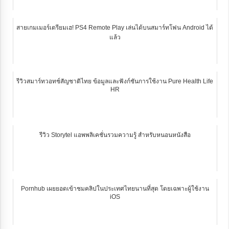
สายเกมเมอร์เตรียมเฮ! PS4 Remote Play เล่นได้บนสมาร์ทโฟน Android ได้
แล้ว
รีวิวสมาร์ทวอทช์สัญชาติไทย ข้อมูลและฟังก์ชันการใช้งาน Pure Health Life
HR
รีวิว Storytel แอพพลิเคชั่นรวมความรู้ สำหรับหนอนหนังสือ
Pornhub เผยยอดเข้าชมคลิปในประเทศไทยนานที่สุด โดยเฉพาะผู้ใช้งาน
iOS