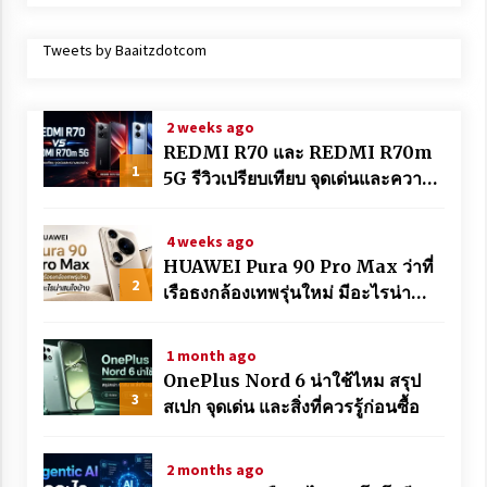
Tweets by Baaitzdotcom
2 weeks ago
REDMI R70 และ REDMI R70m
1
5G รีวิวเปรียบเทียบ จุดเด่นและความ
แตกต่าง
4 weeks ago
HUAWEI Pura 90 Pro Max ว่าที่
2
เรือธงกล้องเทพรุ่นใหม่ มีอะไรน่า
สนใจบ้าง
1 month ago
OnePlus Nord 6 น่าใช้ไหม สรุป
3
สเปก จุดเด่น และสิ่งที่ควรรู้ก่อนซื้อ
2 months ago