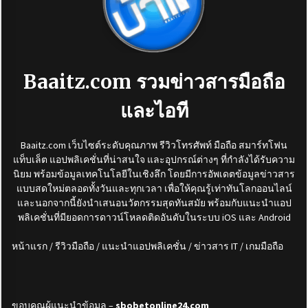
Baaitz.com
รวมข่าวสารมือถือ
และไอที
Baaitz.com
เว็บไซต์ระดับคุณภาพ รีวิวโทรศัพท์ มือถือ สมาร์ทโฟน
แท็บเล็ต แอปพลิเคชั่นที่น่าสนใจ และอุปกรณ์ต่างๆ ที่กำลังได้รับความ
นิยม พร้อมข้อมูลเทคโนโลยีในเชิงลึก โดยมีการอัพเดตข้อมูลข่าวสาร
แบบสดใหม่ตลอดทั้งวันและทุกเวลา เพื่อให้คุณรู้เท่าทันโลกออนไลน์
และนอกจากนี้ยังนำเสนอนวัตกรรมสุดทันสมัย พร้อมกับแนะนำแอป
พลิเคชั่นที่มียอดการดาวน์โหลดติดอันดับในระบบ
iOS
และ
Android
หน้าแรก / รีวิวมือถือ / แนะนำแอปพลิเคชั่น / ข่าวสาร IT / เกมมือถือ
ขอบคุณผู้แนะนำข้อมูล –
sbobetonline24.com