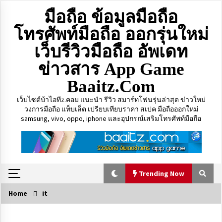
Skip
มือถือ ข้อมูลมือถือ
to
content
โทรศัพท์มือถือ ออกรุ่นใหม่
เว็บรีวิวมือถือ อัพเดท
ข่าวสาร App Game
Baaitz.com
เว็บไซต์บ้าไอทีz.คอม แนะนำ รีวิว สมาร์ทโฟนรุ่นล่าสุด ข่าวใหม่
วงการมือถือ แท็บเล็ต เปรียบเทียบราคา สเปค มือถือออกใหม่
samsung, vivo, oppo, iphone และอุปกรณ์เสริมโทรศัพท์มือถือ
Trending Now
Home
it
Trending Now