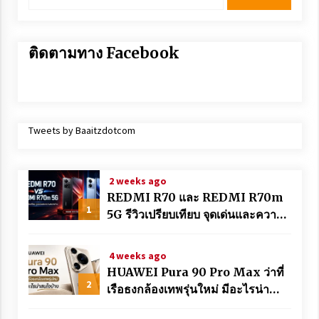
ติดตามทาง Facebook
Tweets by Baaitzdotcom
2 weeks ago
REDMI R70 และ REDMI R70m
1
5G รีวิวเปรียบเทียบ จุดเด่นและความ
แตกต่าง
4 weeks ago
HUAWEI Pura 90 Pro Max ว่าที่
2
เรือธงกล้องเทพรุ่นใหม่ มีอะไรน่า
สนใจบ้าง