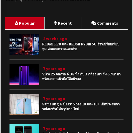
Popular
Recent
Comments
2 weeks ago
REDMI R70 และ REDMI R70m 5G รีวิวเปรียบเทียบ
จุดเด่นและความแตกต่าง
7 years ago
Vivo Z5 จอภาพ 6.38 นิ้ว กับ 3 กล้อง เลนส์ 48 MP มา
พร้อมสแกนนิ้วมือใต้หน้าจอ
7 years ago
Samsung Galaxy Note 10 และ 10+ เปิดประสบกา
รณ์สมาร์ทโฟนรูปแบบใหม่
7 years ago