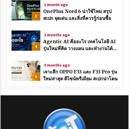
1 month ago
OnePlus Nord 6 น่าใช้ไหม สรุป
3
สเปก จุดเด่น และสิ่งที่ควรรู้ก่อนซื้อ
2 months ago
Agentic AI คืออะไร เทคโนโลยี AI
4
รุ่นใหม่ที่คิด วางแผน และทำงานได้
เอง
3 months ago
เจาะลึก OPPO F33 และ F33 Pro รุ่น
5
ใหม่ล่าสุด ดีไซน์พรีเมียม สเปกน่าโดน